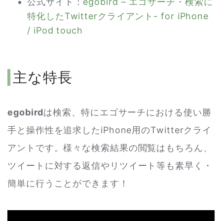
公式サイト：
egobird – エゴサーチ・検索に
特化したTwitterクライアント- for iPhone
/ iPod touch
主な特長
egobird
は検索、特にエゴサーチにおける使い勝
手と操作性を追求したiPhone用のTwitterクライ
アントです。様々な検索結果の閲覧はもちろん、
ツイートに対する返信やリツイート等も素早く・
簡単に行うことができます！